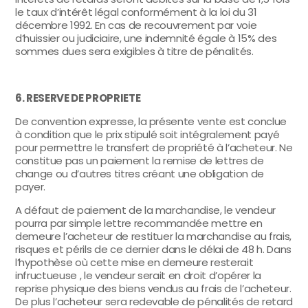
le taux d’intérêt légal conformément à la loi du 31
décembre 1992. En cas de recouvrement par voie
d’huissier ou judiciaire, une indemnité égale à 15% des
sommes dues sera exigibles à titre de pénalités.
6. RESERVE DE PROPRIETE
De convention expresse, la présente vente est conclue
à condition que le prix stipulé soit intégralement payé
pour permettre le transfert de propriété à l’acheteur. Ne
constitue pas un paiement la remise de lettres de
change ou d’autres titres créant une obligation de
payer.
A défaut de paiement de la marchandise, le vendeur
pourra par simple lettre recommandée mettre en
demeure l’acheteur de restituer la marchandise au frais,
risques et périls de ce dernier dans le délai de 48 h. Dans
l’hypothèse où cette mise en demeure resterait
infructueuse , le vendeur serait en droit d’opérer la
reprise physique des biens vendus au frais de l’acheteur.
De plus l’acheteur sera redevable de pénalités de retard