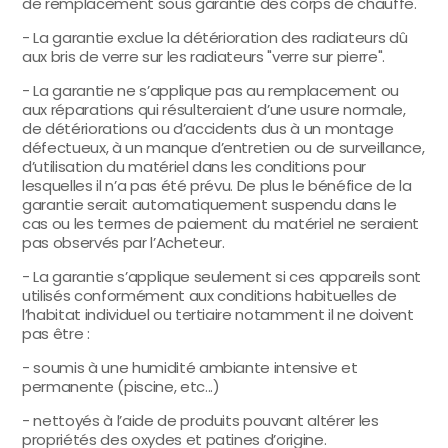
de remplacement sous garantie des corps de chauffe.
- La garantie exclue la détérioration des radiateurs dû
aux bris de verre sur les radiateurs "verre sur pierre".
- La garantie ne s’applique pas au remplacement ou
aux réparations qui résulteraient d’une usure normale,
de détériorations ou d’accidents dus à un montage
défectueux, à un manque d’entretien ou de surveillance,
d’utilisation du matériel dans les conditions pour
lesquelles il n’a pas été prévu. De plus le bénéfice de la
garantie serait automatiquement suspendu dans le
cas ou les termes de paiement du matériel ne seraient
pas observés par l’Acheteur.
- La garantie s’applique seulement si ces appareils sont
utilisés conformément aux conditions habituelles de
l’habitat individuel ou tertiaire notamment il ne doivent
pas être :
- soumis à une humidité ambiante intensive et
permanente (piscine, etc...)
- nettoyés à l’aide de produits pouvant altérer les
propriétés des oxydes et patines d’origine.