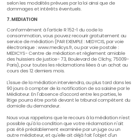
selon les modalités prévues par la loi ainsi que de
dommages et intérêts éventuels.
7. MEDIATION
Conformément à l'article R 152-1 du code la
consommation, vous pouvez recourir gratuitement au
service de médiation (PAR EXEMPLE : MEDYCIS, par voie
électronique : www.medicys.fr, ou par voie postale :
MEDICYS- Centre de médiation et règlement amiable
des huissiers de justice- 73, Boulevard de Clichy, 75009-
Paris), pour toutes les réclamations liées à un achat au
cours des 12 derniers mois.
L'issue de la médiation interviendra, au plus tard dans les
90 jours à compter de la notification de sa saisine par le
Médiateur. En l'absence d'accord entre les parties, le
litige pourra être porté devant le tribunal compétent du
domicile du demandeur.
Nous vous rappelons que le recours à la médiation n'est
possible qu'à la condition que votre réclamation n'ait
pas été préalablement examinée par un juge ou un
autre médiateur, et qu'elle ait déjà fait l'objet d'un