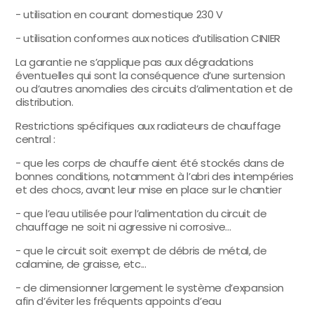
- utilisation en courant domestique 230 V
- utilisation conformes aux notices d’utilisation CINIER
La garantie ne s’applique pas aux dégradations
éventuelles qui sont la conséquence d’une surtension
ou d’autres anomalies des circuits d’alimentation et de
distribution.
Restrictions spécifiques aux radiateurs de chauffage
central :
- que les corps de chauffe aient été stockés dans de
bonnes conditions, notamment à l’abri des intempéries
et des chocs, avant leur mise en place sur le chantier
- que l’eau utilisée pour l’alimentation du circuit de
chauffage ne soit ni agressive ni corrosive...
- que le circuit soit exempt de débris de métal, de
calamine, de graisse, etc...
- de dimensionner largement le système d’expansion
afin d’éviter les fréquents appoints d’eau