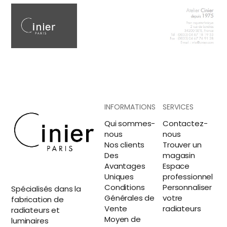
INFORMATIONS
SERVICES
Qui sommes-
Contactez-
nous
nous
Nos clients
Trouver un
Des
magasin
Avantages
Espace
Uniques
professionnel
Conditions
Personnaliser
Spécialisés dans la
Générales de
votre
fabrication de
Vente
radiateurs
radiateurs et
Moyen de
luminaires