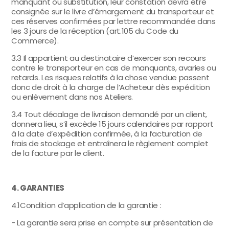
manquant ou substitution, leur constation devra être
consignée sur le livre d’émargement du transporteur et
ces réserves confirmées par lettre recommandée dans
les 3 jours de la réception (art.105 du Code du
Commerce).
3.3 Il appartient au destinataire d’exercer son recours
contre le transporteur en cas de manquants, avaries ou
retards. Les risques relatifs à la chose vendue passent
donc de droit à la charge de l’Acheteur dès expédition
ou enlèvement dans nos Ateliers.
3.4 Tout décalage de livraison demandé par un client,
donnera lieu, s’il excède 15 jours calendaires par rapport
à la date d’expédition confirmée, à la facturation de
frais de stockage et entraînera le règlement complet
de la facture par le client.
4. GARANTIES
4.1Condition d’application de la garantie :
- La garantie sera prise en compte sur présentation de