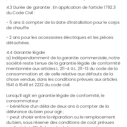
4.3 Durée de garantie : En application de l’article 1792.3
du Code Civil :
- 5 ans à compter de la date d’installation pour le corps
de chauffe
- 2 ans pour les accessoires électriques et les pièces
détachées.
4.4 Garantie légale
a) Indépendamment de la garantie commerciale, notre
société reste tenue de la garantie légale de conformité
mentionnée aux articles L. 211-4 à L. 211-13 du code de la
consommation et de celle relative aux défauts de la
chose vendue, dans les conditions prévues aux articles
1641 à 1648 et 2232 du code civil.
Lorsqu’il agit en garantie légale de conformité, le
consommateur :
– bénéficie d’un délai de deux ans à compter de la
délivrance du bien pour agir ;
– peut choisir entre la réparation ou le remplacement
du bien, sous réserve des conditions de coût prévues