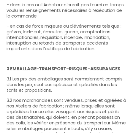
- dans le cas ou l’Acheteur n’aurait pas fourni en temps
voulu les renseignements nécessaires à l’exécution de
la commande ;
- en cas de force majeure ou d’événements tels que :
grèves, lock-out, émeutes, guerre, complications
internationales, réquisition, incendie, innondation,
interruption ou retards de transports, accidents
importants dans l’outillage de fabrication.
3 EMBALLAGE-TRANSPORT-RISQUES-ASSURANCES
3.1 Les prix des emballages sont normalement compris
dans les prix, sauf cas spéciaux et spécifiés dans les
tarifs et propositions.
3.2 Nos marchandises sont vendues, prises et agréées à
nos Ateliers de fabrication ; même lorsqu’elles sont
expédiées franco elles voyagent aux risques et périls
des destinataires, qui doivent, en prenant possession
des colis, les vérifier en présence du transporteur. Même
si les emballages paraissent intacts, s’il y a avarie,