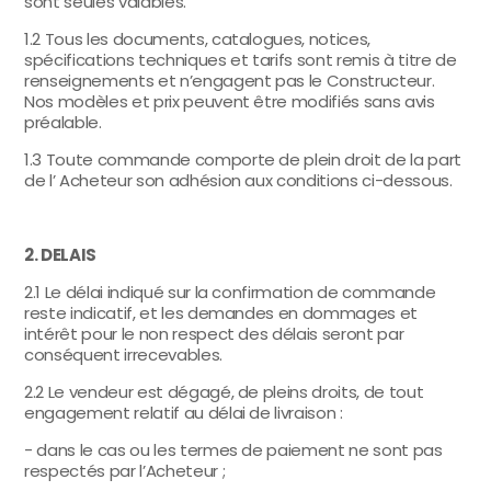
sont seules valables.
1.2 Tous les documents, catalogues, notices,
spécifications techniques et tarifs sont remis à titre de
renseignements et n’engagent pas le Constructeur.
Nos modèles et prix peuvent être modifiés sans avis
préalable.
1.3 Toute commande comporte de plein droit de la part
de l’ Acheteur son adhésion aux conditions ci-dessous.
2. DELAIS
2.1 Le délai indiqué sur la confirmation de commande
reste indicatif, et les demandes en dommages et
intérêt pour le non respect des délais seront par
conséquent irrecevables.
2.2 Le vendeur est dégagé, de pleins droits, de tout
engagement relatif au délai de livraison :
- dans le cas ou les termes de paiement ne sont pas
respectés par l’Acheteur ;