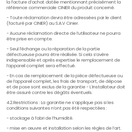
la facture d’achat datée mentionnant précisément la
référence commerciale CINIER du produit concerné.
- Toute réclamation devra être adressées par le client
(facturé par CINIER) au S.A.V Cinier.
- Aucune réclamation directe de l’utilisateur ne pourra
être prise en compte.
- Seul l’échange ou la réparation de la partie
défectueuse pourra être réalisée. Si cela s’avère
indispensable et après expertise le remplacement de
l’appareil complet sera effectué.
- En cas de remplacement de la pièce défectueuse ou
de l’appareil complet, les frais de transport, de dépose
et de pose sont exclus de la garantie - L’installateur doit
être assuré contre les dégâts éventuels.
4.2.Restrictions : La garantie ne s’applique pas si les
conditions suivantes n’ont pas été respectées :
- stockage à l’abri de l’humidité.
- mise en œuvre et installation selon les règles de l’art.