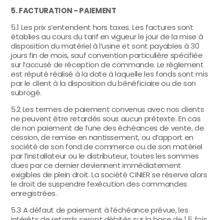
5. FACTURATION - PAIEMENT
5.1 Les prix s’entendent hors taxes. Les factures sont
établies au cours du tarif en vigueur le jour de la mise à
disposition du matériel à l’usine et sont payables à 30
jours fin de mois, sauf convention particulière spécifiée
sur l’accusé de réception de commande. Le règlement
est réputé réalisé à la date à laquelle les fonds sont mis
par le client à la disposition du bénéficiaire ou de son
subrogé.
5.2 Les termes de paiement convenus avec nos clients
ne peuvent être retardés sous aucun prétexte. En cas
de non paiement de l’une des échéances de vente, de
cession, de remise en nantissement, ou d’apport en
société de son fond de commerce ou de son matériel
par l’installateur ou le distributeur, toutes les sommes
dues par ce dernier deviennent immédiatement
exigibles de plein droit. La société CINIER se réserve alors
le droit de suspendre l’exécution des commandes
enregistrées.
5.3 A défaut de paiement à l’échéance prévue, les
intérêts de retards seront débités sur la base de 1,5 fois