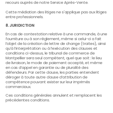
recours auprès de notre Service Après-Vente.
Cette médiation des litiges ne s'applique pas aux litiges
entre professionnels.
8. JURIDICTION
En cas de contestation relative à une commande, à une
fourniture ou à son règlement, même si celui-ci a fait
l’objet de la création de lettre de change (traites), ainsi
qu’à l’interprétation ou à l’exécution des clauses et
conditions ci-dessus, le tribunal de commerce de
Montpellier sera seul compétent, quel que soit : le lieu
de livraison, le mode de paiement accepté, et même
en cas d’appel en garantie ou de pluralité des
défendeurs. Par cette clause, les parties entendent
déroger à toute autre clause d’attribution de
compétence pouvant exister sur leur imprimés
commerciaux.
Ces conditions générales annulent et remplacent les
précédentes conditions.