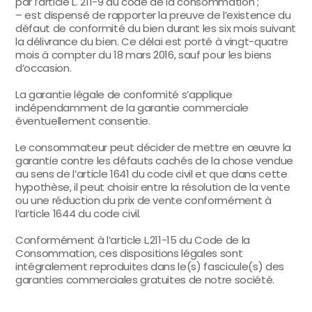
par l’article L. 211-9 du code de la consommation ;
– est dispensé de rapporter la preuve de l’existence du
défaut de conformité du bien durant les six mois suivant
la délivrance du bien. Ce délai est porté à vingt-quatre
mois à compter du 18 mars 2016, sauf pour les biens
d’occasion.
La garantie légale de conformité s’applique
indépendamment de la garantie commerciale
éventuellement consentie.
Le consommateur peut décider de mettre en œuvre la
garantie contre les défauts cachés de la chose vendue
au sens de l’article 1641 du code civil et que dans cette
hypothèse, il peut choisir entre la résolution de la vente
ou une réduction du prix de vente conformément à
l’article 1644 du code civil.
Conformément à l’article L.211-15 du Code de la
Consommation, ces dispositions légales sont
intégralement reproduites dans le(s) fascicule(s) des
garanties commerciales gratuites de notre société.