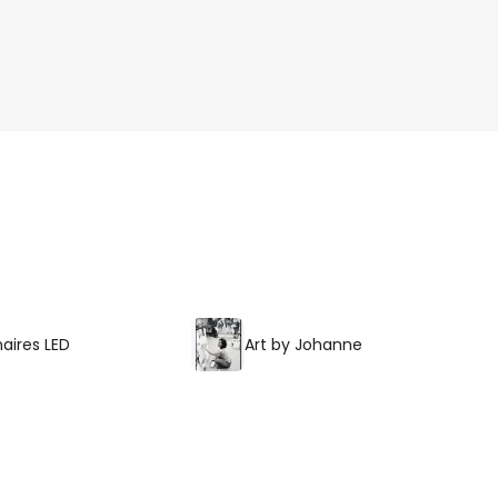
aires LED
Art by Johanne