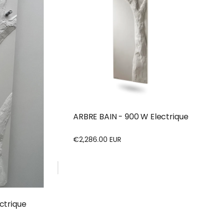
ARBRE BAIN - 900 W Electrique
€2,286.00 EUR
Prix
régulier
ctrique