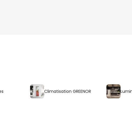
es
Climatisation GREENOR
Lumin