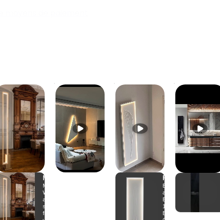
de moyens de paiement
/12/27°C)
50/43/20°C)