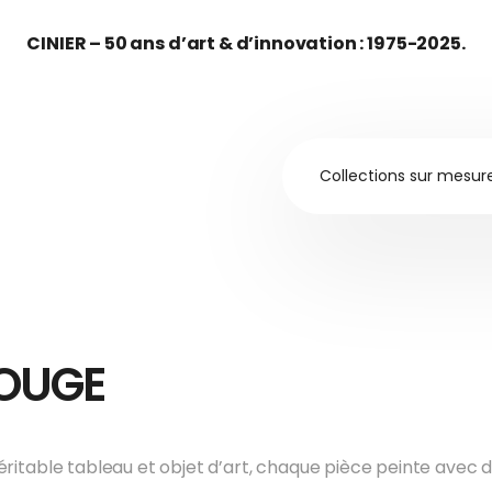
CINIER – 50 ans d’art & d’innovation : 1975-2025.
Collections sur mesur
ROUGE
Véritable tableau et objet d’art, chaque pièce peinte av