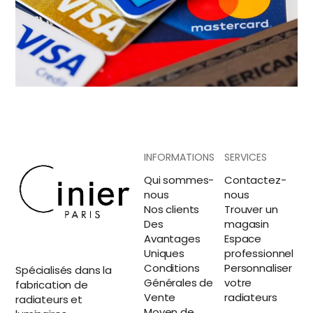
INFORMATIONS
SERVICES
Qui sommes-
Contactez-
nous
nous
Nos clients
Trouver un
Des
magasin
Avantages
Espace
Uniques
professionnel
Conditions
Personnaliser
Spécialisés dans la
Générales de
votre
fabrication de
Vente
radiateurs
radiateurs et
Moyen de