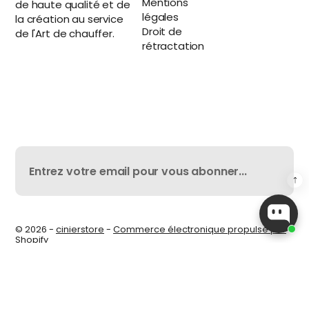
Mentions
de haute qualité et de
légales
la création au service
Droit de
de l'Art de chauffer.
rétractation
© 2026 -
cinierstore
-
Commerce électronique propulsé par
Shopify
EUR €