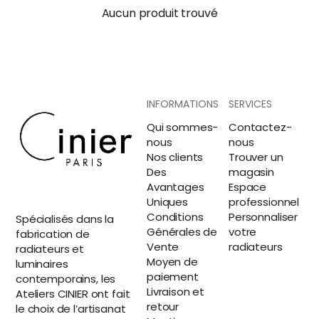
Aucun produit trouvé
INFORMATIONS
SERVICES
Qui sommes-
Contactez-
nous
nous
Nos clients
Trouver un
Des
magasin
Avantages
Espace
Uniques
professionnel
Conditions
Personnaliser
Spécialisés dans la
Générales de
votre
fabrication de
Vente
radiateurs
radiateurs et
Moyen de
luminaires
paiement
contemporains, les
Livraison et
Ateliers CINIER ont fait
retour
le choix de l’artisanat