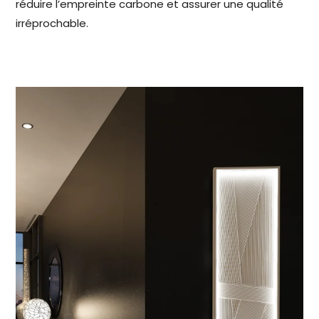
réduire l’empreinte carbone et assurer une qualité
irréprochable.