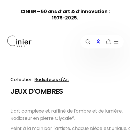
c
CINIER – 50 ans d’art & d’innovation :
o
1975-2025.
n
t
e
n
u
0
Collection:
Radiateurs d'Art
JEUX D’OMBRES
L’art complexe et raffiné de l'ombre et de lumière.
Radiateur en pierre Olycale®.
Peint à la main par l'artiste, chaque pièce est unique,